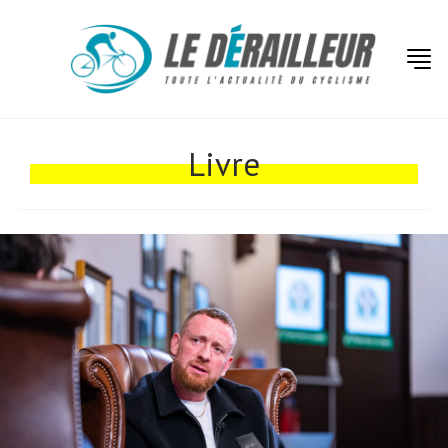
Livre
Actualités
Technologies
Tests de produits
Conseils
Tendances
Tous nos articles
À propos