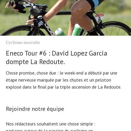
Cyclisme masculin
Eneco Tour #6 : David Lopez Garcia
dompte La Redoute.
Chose promise, chose due : le week-end a débuté par une
étape nerveuse marquée par les chutes et un peloton
explosé dans le final par la triple ascension de La Redoute.
Rejoindre notre équipe
Nos rédacteurs souhaitent une chose simple :
partager autour de la passion du cyclisme en