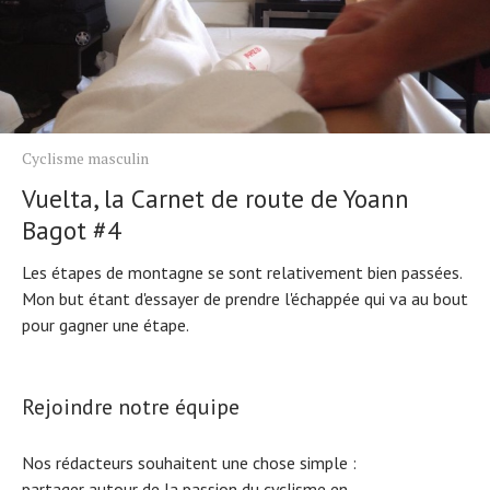
Cyclisme masculin
Vuelta, la Carnet de route de Yoann
Bagot #4
Les étapes de montagne se sont relativement bien passées.
Mon but étant d'essayer de prendre l'échappée qui va au bout
pour gagner une étape.
Rejoindre notre équipe
Nos rédacteurs souhaitent une chose simple :
partager autour de la passion du cyclisme en