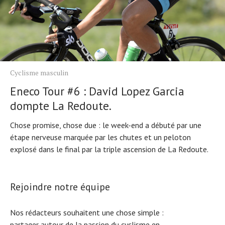
Cyclisme masculin
Eneco Tour #6 : David Lopez Garcia
dompte La Redoute.
Chose promise, chose due : le week-end a débuté par une
étape nerveuse marquée par les chutes et un peloton
explosé dans le final par la triple ascension de La Redoute.
Rejoindre notre équipe
Nos rédacteurs souhaitent une chose simple :
partager autour de la passion du cyclisme en