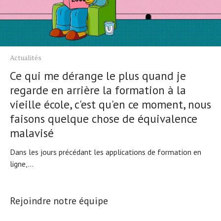
Actualités
Ce qui me dérange le plus quand je
regarde en arrière la formation à la
vieille école, c'est qu'en ce moment, nous
faisons quelque chose de équivalence
malavisé
Dans les jours précédant les applications de formation en
ligne,...
Rejoindre notre équipe