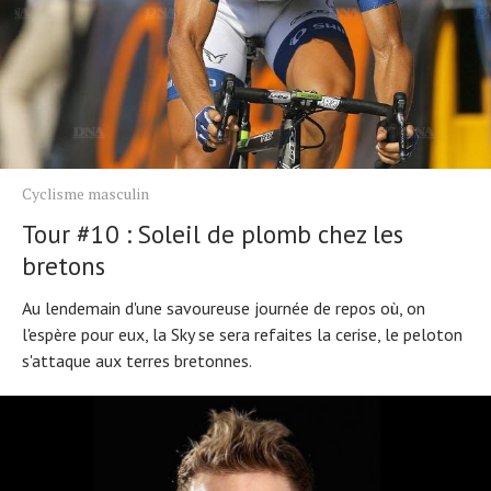
Cyclisme masculin
Tour #10 : Soleil de plomb chez les
bretons
Au lendemain d'une savoureuse journée de repos où, on
l'espère pour eux, la Sky se sera refaites la cerise, le peloton
s'attaque aux terres bretonnes.