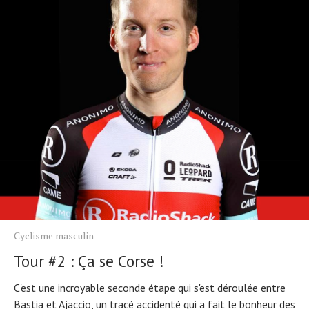
Cyclisme masculin
Tour #2 : Ça se Corse !
C'est une incroyable seconde étape qui s'est déroulée entre
Bastia et Ajaccio, un tracé accidenté qui a fait le bonheur des