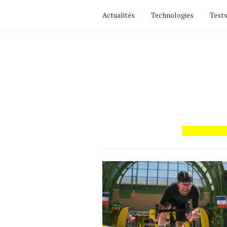
Actualités
Technologies
Tests
Actualités
Technologies
Tests de produits
Conseils
Tendances
Tous nos articles
À propos