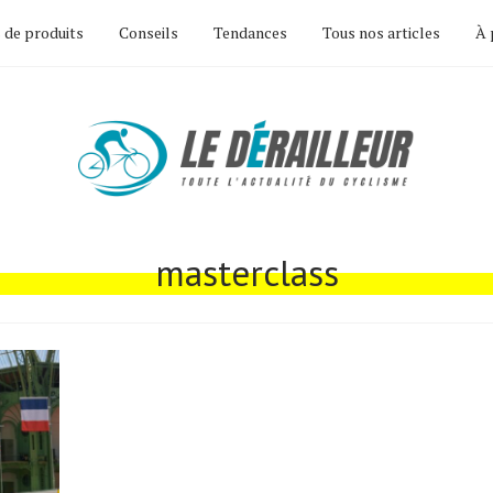
 de produits
Conseils
Tendances
Tous nos articles
À 
masterclass