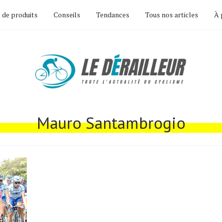
 de produits
Conseils
Tendances
Tous nos articles
À 
Mauro Santambrogio