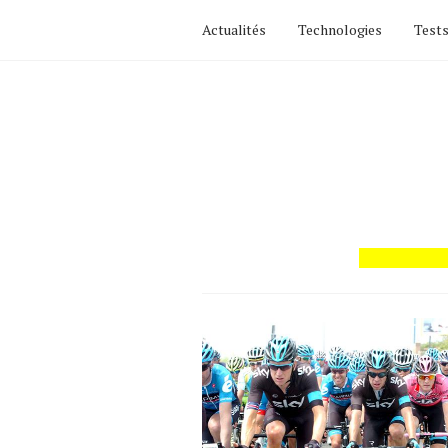
Actualités
Technologies
Tests
Actualités
Technologies
Tests de produits
Conseils
Tendances
Tous nos articles
À propos