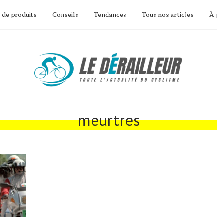
 de produits
Conseils
Tendances
Tous nos articles
À 
meurtres