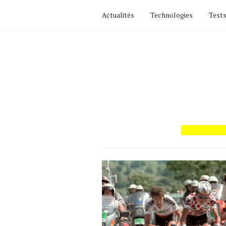
Actualités
Technologies
Tests
Actualités
Technologies
Tests de produits
Conseils
Tendances
Tous nos articles
À propos