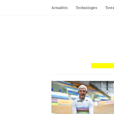
Actualités
Technologies
Tests
Actualités
Technologies
Tests de produits
Conseils
Tendances
Tous nos articles
À propos