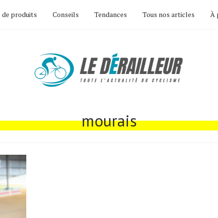
 de produits
Conseils
Tendances
Tous nos articles
À 
mourais