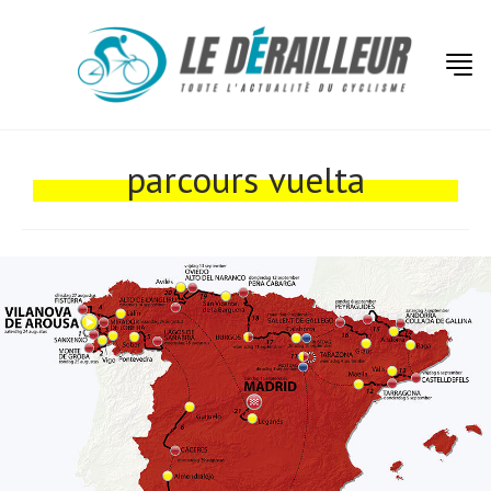
Actualités
Technologies
parcours vuelta
Tests de produits
Conseils
Tendances
Tous nos articles
À propos