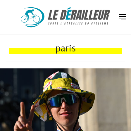
Actualités
Technologies
paris
Tests de produits
Conseils
Tendances
Tous nos articles
À propos