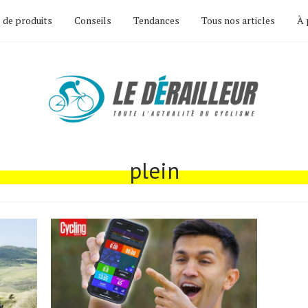
 de produits
Conseils
Tendances
Tous nos articles
À 
plein