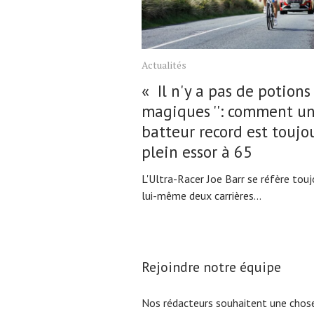
Actualités
« Il n'y a pas de potions
magiques '': comment u
batteur record est toujo
plein essor à 65
L'Ultra-Racer Joe Barr se réfère touj
lui-même deux carrières...
Rejoindre notre équipe
Nos rédacteurs souhaitent une chose