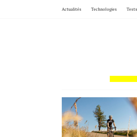
Actualités
Technologies
Tests
Actualités
Technologies
Tests de produits
Conseils
Tendances
Tous nos articles
À propos