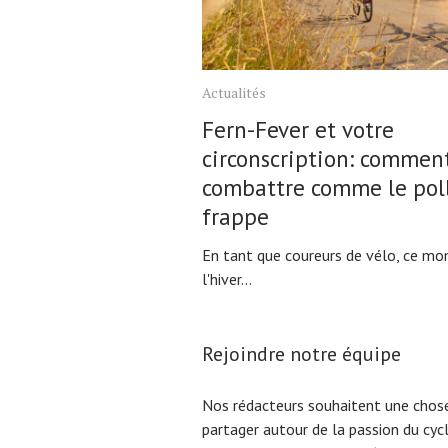
Actualités
Fern-Fever et votre
circonscription: comment
combattre comme le pol
frappe
En tant que coureurs de vélo, ce m
l'hiver...
Rejoindre notre équipe
Nos rédacteurs souhaitent une chose
partager autour de la passion du cyc