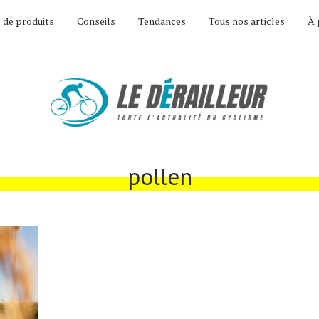
 de produits
Conseils
Tendances
Tous nos articles
À 
pollen