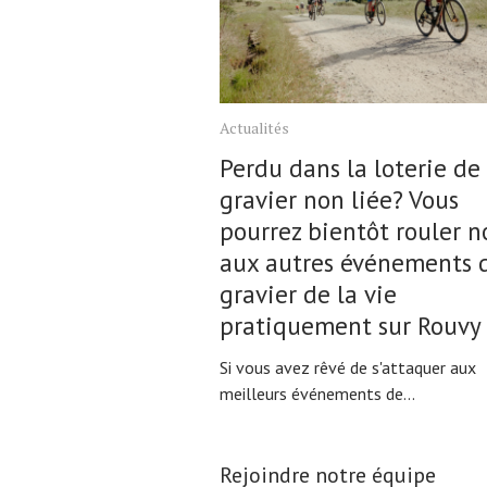
Actualités
Perdu dans la loterie de
gravier non liée? Vous
pourrez bientôt rouler n
aux autres événements 
gravier de la vie
pratiquement sur Rouvy
Si vous avez rêvé de s'attaquer aux
meilleurs événements de...
Rejoindre notre équipe