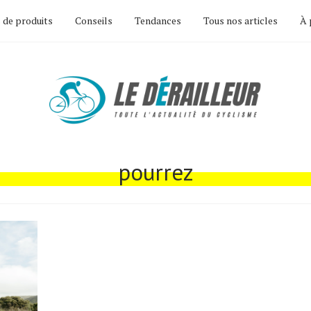
 de produits
Conseils
Tendances
Tous nos articles
À 
pourrez