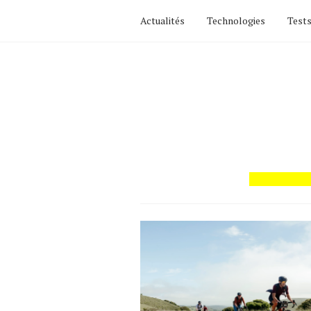
Actualités
Technologies
Tests
Actualités
Technologies
Tests de produits
Conseils
Tendances
Tous nos articles
À propos