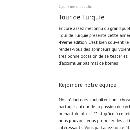
Cyclisme masculin
Tour de Turquie
Encore assez méconnu du grand publi
Tour de Turquie présente cette anné
49ème édition. C'est bien souvent le
rendez-vous des sprinteurs qui voien
très bonne occasion de se tester et
d'accumuler pas mal de bornes
Rejoindre notre équipe
Nos rédacteurs souhaitent une chose
partager autour de la passion du cyc
prenant du plaisir. C'est grâce à ce l
nous pouvons vous proposer des arti
intéressants. Vous partagez notre éta