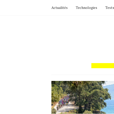
Actualités
Technologies
Tests
Actualités
Technologies
Tests de produits
Conseils
Tendances
Tous nos articles
À propos