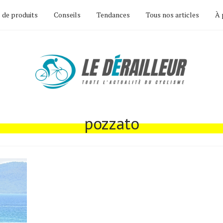
 de produits
Conseils
Tendances
Tous nos articles
À 
pozzato