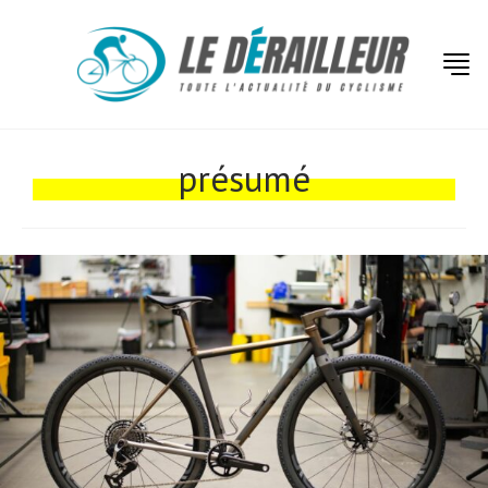
Actualités
Technologies
présumé
Tests de produits
Conseils
Tendances
Tous nos articles
À propos