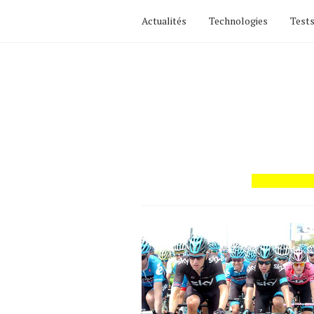
Actualités
Technologies
Tests
Actualités
Technologies
Tests de produits
Conseils
Tendances
Tous nos articles
À propos