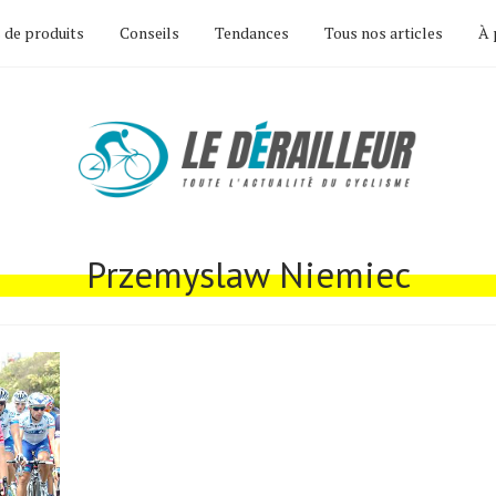
 de produits
Conseils
Tendances
Tous nos articles
À 
Przemyslaw Niemiec