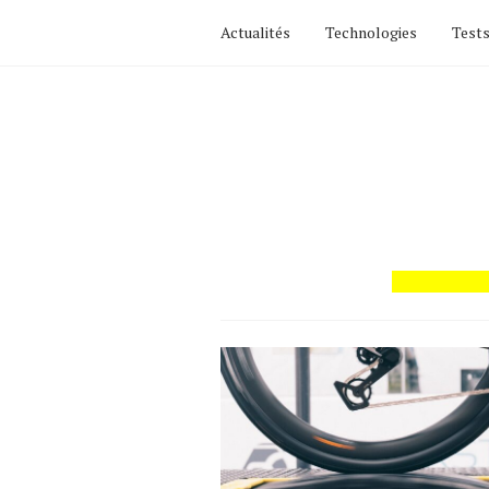
Actualités
Technologies
Tests
Actualités
Technologies
Tests de produits
Conseils
Tendances
Tous nos articles
À propos