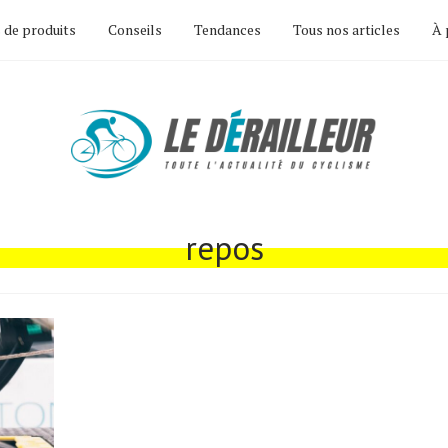
 de produits
Conseils
Tendances
Tous nos articles
À 
repos