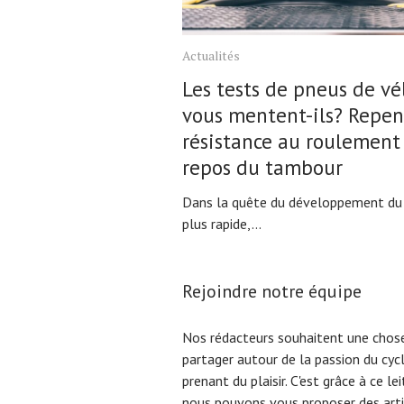
Actualités
Les tests de pneus de vé
vous mentent-ils? Repen
résistance au roulement 
repos du tambour
Dans la quête du développement du
plus rapide,...
Rejoindre notre équipe
Nos rédacteurs souhaitent une chose
partager autour de la passion du cyc
prenant du plaisir. C'est grâce à ce l
nous pouvons vous proposer des arti