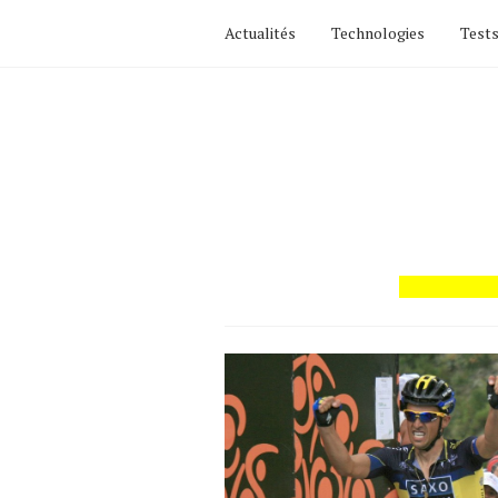
Actualités
Technologies
Tests
Actualités
Technologies
Tests de produits
Conseils
Tendances
Tous nos articles
À propos