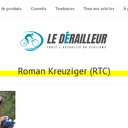
 de produits
Conseils
Tendances
Tous nos articles
À 
Roman Kreuziger (RTC)