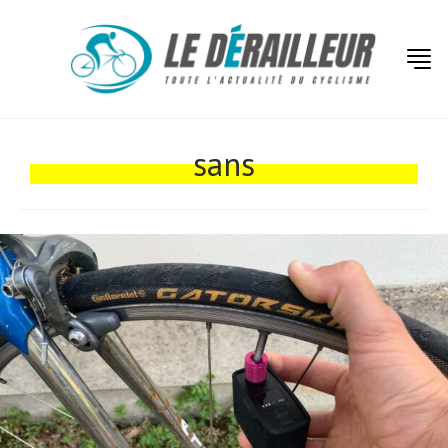
Actualités
Technologies
sans
Tests de produits
Conseils
Tendances
Tous nos articles
À propos