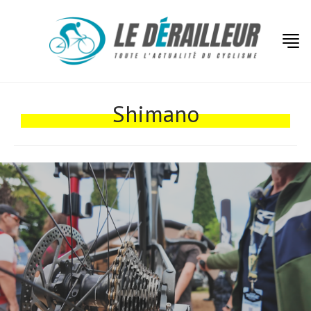
Actualités
Shimano
Technologies
Tests de produits
Conseils
Tendances
Tous nos articles
À propos