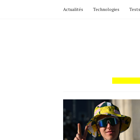
Actualités
Technologies
Tests
Actualités
Technologies
Tests de produits
Conseils
Tendances
Tous nos articles
À propos