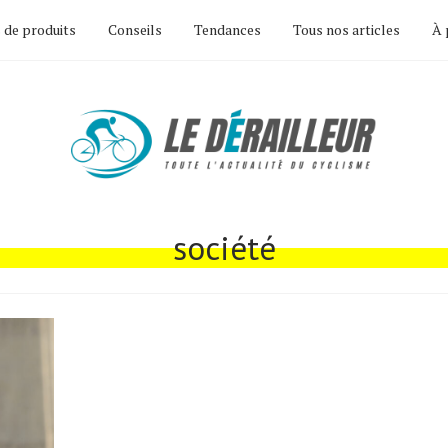
 de produits
Conseils
Tendances
Tous nos articles
À 
société