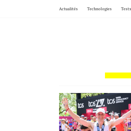
Actualités
Technologies
Tests
Actualités
Technologies
Tests de produits
Conseils
Tendances
Tous nos articles
À propos