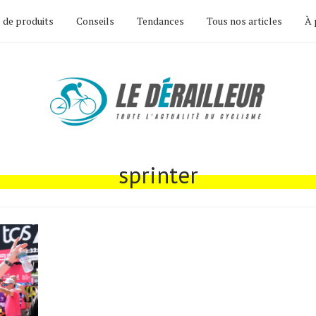
 de produits
Conseils
Tendances
Tous nos articles
À 
sprinter