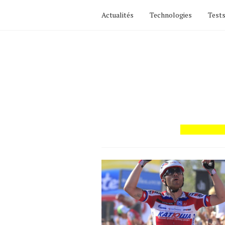
Actualités
Technologies
Tests
Actualités
Technologies
Tests de produits
Conseils
Tendances
Tous nos articles
À propos