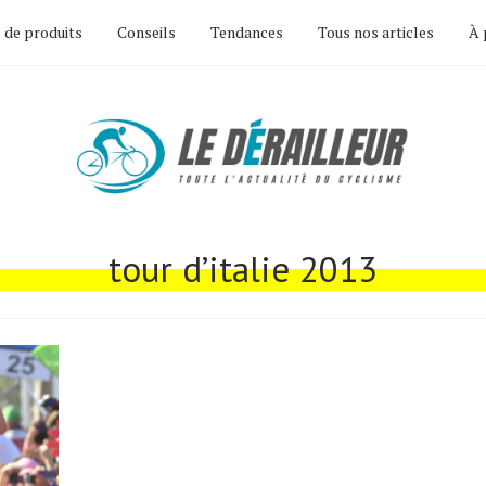
 de produits
Conseils
Tendances
Tous nos articles
À 
tour d’italie 2013