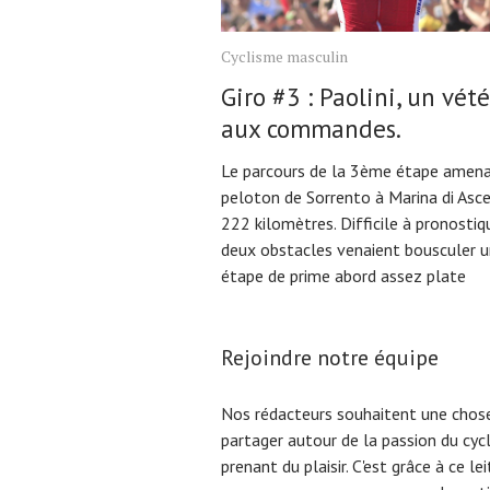
Cyclisme masculin
Giro #3 : Paolini, un vét
aux commandes.
Le parcours de la 3ème étape amena
peloton de Sorrento à Marina di Asce
222 kilomètres. Difficile à pronostiq
deux obstacles venaient bousculer 
étape de prime abord assez plate
Rejoindre notre équipe
Nos rédacteurs souhaitent une chose
partager autour de la passion du cyc
prenant du plaisir. C'est grâce à ce l