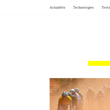
Actualités
Technologies
Tests
Actualités
Technologies
Tests de produits
Conseils
Tendances
Tous nos articles
À propos