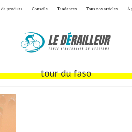
 de produits
Conseils
Tendances
Tous nos articles
À 
tour du faso