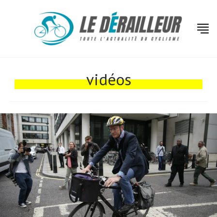
vidéos
Actualités
Technologies
Tests de produits
Conseils
Tendances
Tous nos articles
À propos