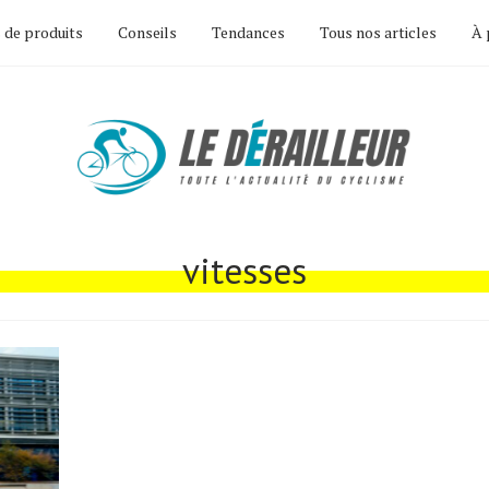
 de produits
Conseils
Tendances
Tous nos articles
À 
vitesses