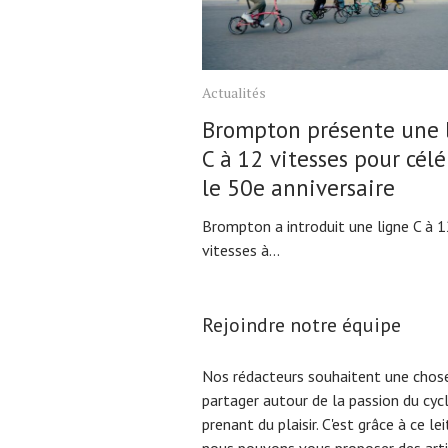
Actualités
Brompton présente une 
C à 12 vitesses pour célé
le 50e anniversaire
Brompton a introduit une ligne C à 
vitesses à...
Rejoindre notre équipe
Nos rédacteurs souhaitent une chose
partager autour de la passion du cyc
prenant du plaisir. C'est grâce à ce l
nous pouvons vous proposer des arti