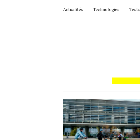
Actualités
Technologies
Tests
Actualités
Technologies
Tests de produits
Conseils
Tendances
Tous nos articles
À propos