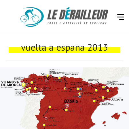
Actualités
Technologies
vuelta a espana 2013
Tests de produits
Conseils
Tendances
Tous nos articles
À propos