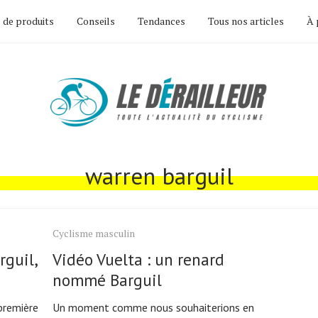
 de produits
Conseils
Tendances
Tous nos articles
À 
warren barguil
Cyclisme masculin
rguil,
Vidéo Vuelta : un renard
nommé Barguil
 première
Un moment comme nous souhaiterions en