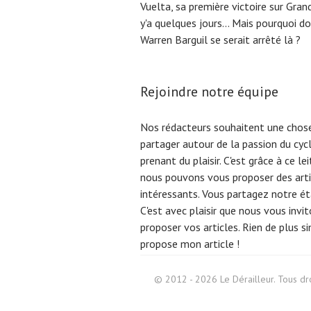
Vuelta, sa première victoire sur Grand
y'a quelques jours... Mais pourquoi d
Warren Barguil se serait arrêté là ?
Rejoindre notre équipe
Nos rédacteurs souhaitent une chose
partager autour de la passion du cyc
prenant du plaisir. C'est grâce à ce l
nous pouvons vous proposer des arti
intéressants. Vous partagez notre éta
C'est avec plaisir que nous vous invi
proposer vos articles. Rien de plus s
propose mon article !
© 2012 - 2026 Le Dérailleur. Tous dro