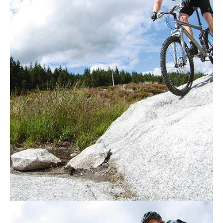
Actualités
Technologies
Tests de produits
Conseils
Tendances
Tous nos articles
À propos