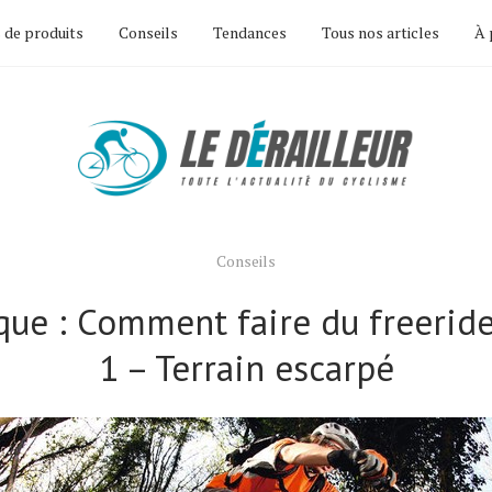
 de produits
Conseils
Tendances
Tous nos articles
À 
Conseils
ue : Comment faire du freeride
1 – Terrain escarpé