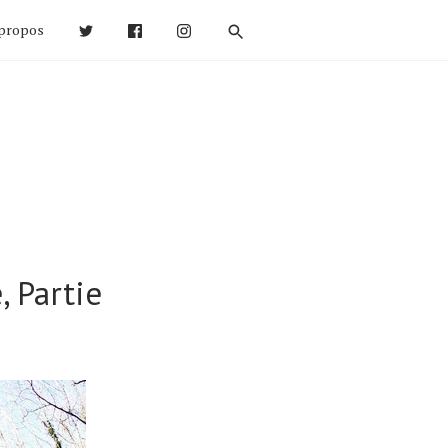
propos
, Partie