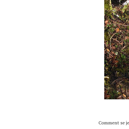
Actualités
Technologies
Tests de produits
Conseils
Tendances
Comment se jet
Tous nos articles