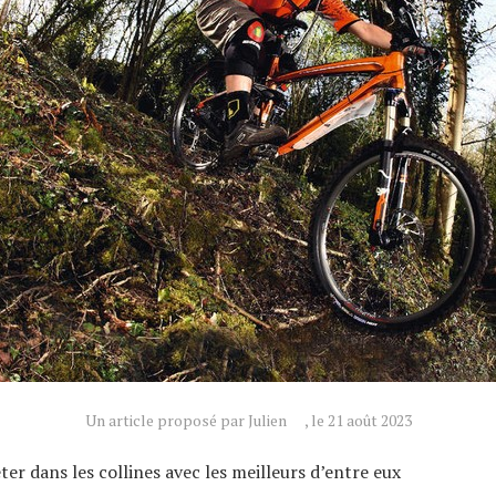
Un article proposé par Julien
, le 21 août 2023
er dans les collines avec les meilleurs d’entre eux