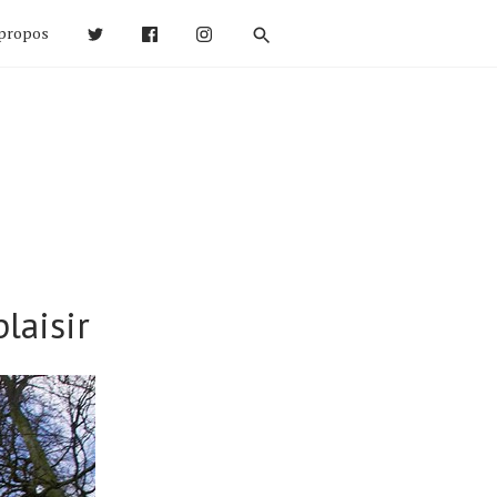
propos
laisir