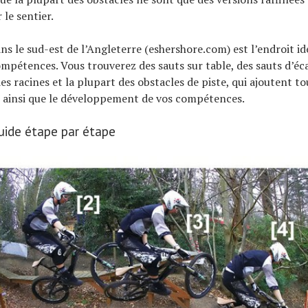
 le sentier.
ns le sud-est de l’Angleterre (eshershore.com) est l’endroit id
ompétences. Vous trouverez des sauts sur table, des sauts d’éca
es racines et la plupart des obstacles de piste, qui ajoutent 
r, ainsi que le développement de vos compétences.
guide étape par étape