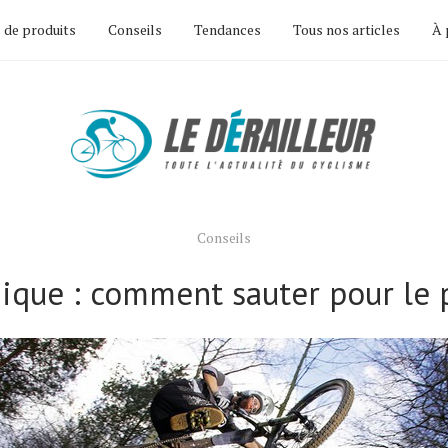
 de produits
Conseils
Tendances
Tous nos articles
À 
Conseils
ique : comment sauter pour le p