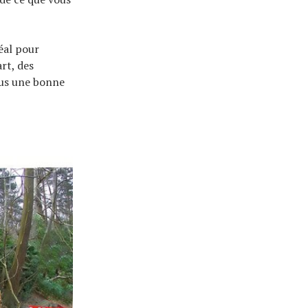
éal pour
rt, des
tous une bonne