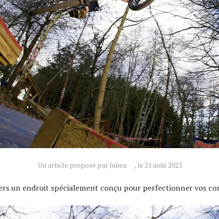
Un article proposé par Julien
, le 21 août 2023
vers un endroit spécialement conçu pour perfectionner vos c