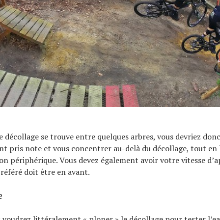
 décollage se trouve entre quelques arbres, vous devriez donc
 pris note et vous concentrer au-delà du décollage, tout en 
ion périphérique. Vous devez également avoir votre vitesse d’
référé doit être en avant.
e
 voudrez littéralement « ploper » le décollage pour tester l’e