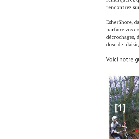
rencontrez sur
EsherShore, da
parfaire vos c
décrochages, d
dose de plaisi
Voici notre 