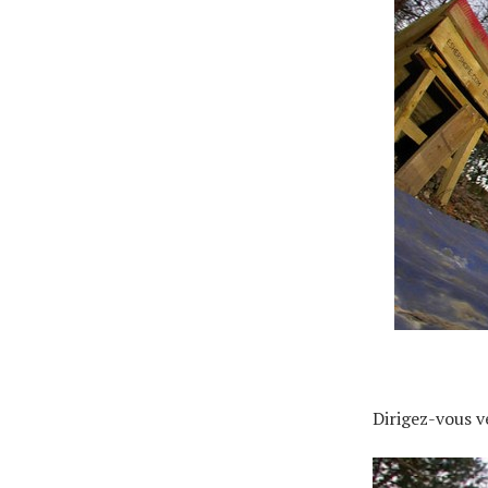
Actualités
Technologies
Tests de produits
Conseils
Dirigez-vous 
Tendances
Tous nos articles