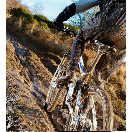
Actualités
Technologies
Tests de produits
Conseils
Tendances