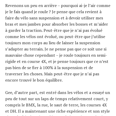
Revenons un peu en arrière – pourquoi ai-je l’air comme
je le fais quand je roule ? Je pense que cela revient à
faire du vélo sans suspension et à devoir utiliser mes
bras et mes jambes pour absorber les bosses et m’aider
à garder la traction. Peut-être que je n’ai pas évolué
comme les vélos ont évolué, ou peut-être que j’utilise
toujours mon corps au lieu de laisser la suspension
s’adapter au terrain. Je ne pense pas que ce soit une si
mauvaise chose cependant – je roule toujours en semi-
rigide et en course 4X, et je pense toujours que ce n’est
pas bien de se fier à 100% à la suspension et de
traverser les choses. Mais peut-être que je n’ai pas
encore trouvé le bon équilibre.
Gee, d’autre part, est entré dans les vélos et a essayé un
peu de tout sur un laps de temps relativement court, y
compris le BMX, la rue, le saut de terre, les courses 4X
et DH. Il a maintenant une riche expérience et son style