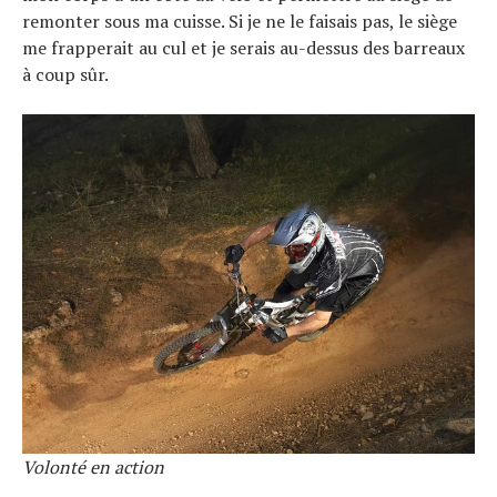
remonter sous ma cuisse. Si je ne le faisais pas, le siège
me frapperait au cul et je serais au-dessus des barreaux
à coup sûr.
Volonté en action