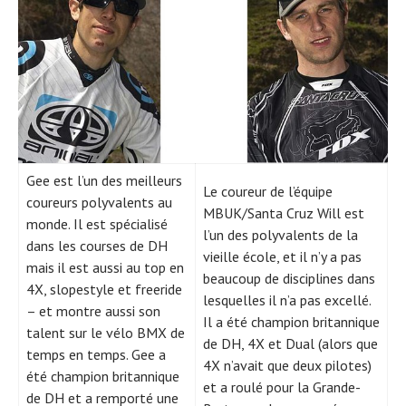
Gee est l’un des meilleurs
Le coureur de l’équipe
coureurs polyvalents au
MBUK/Santa Cruz Will est
monde. Il est spécialisé
l’un des polyvalents de la
dans les courses de DH
vieille école, et il n’y a pas
mais il est aussi au top en
beaucoup de disciplines dans
4X, slopestyle et freeride
lesquelles il n’a pas excellé.
– et montre aussi son
Il a été champion britannique
talent sur le vélo BMX de
de DH, 4X et Dual (alors que
temps en temps. Gee a
4X n’avait que deux pilotes)
été champion britannique
et a roulé pour la Grande-
de DH et a remporté une