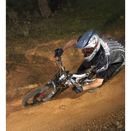
Actualités
Technologies
Tests de produits
Conseils
Tendances
Tous nos articles
À propos