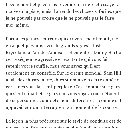
l’événement et je voulais revenir en arrière et essayer à
nouveau la piste, mais il a rendu les choses si faciles que
je ne pouvais pas croire que je ne pouvais pas le faire
moi-même.
Parmi les jeunes coureurs qui arrivent maintenant, il y
en a quelques-uns avec de grands styles – Josh
Bryceland a l’air de s’amuser tellement et Danny Hart a
cette séquence agressive et excitante qui vous fait
retenir votre souffle, mais vous savez qu’il est
totalement en contrôle. Sur le circuit mondial, Sam Hill
a fait des choses incroyables sur son vélo cette année et
certaines vous laissent perplexe. C’est comme si le gars
qui s’entraînait et le gars que vous voyez courir étaient
deux personnes complètement différentes – comme s’il
appuyait sur un interrupteur au moment de la course.
La leçon la plus précieuse sur le style de conduite est de
ne pas trop forcer ou copier quelqu’un d’autre. Au fur