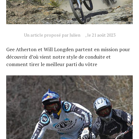
Un article proposé par Julien
, le 21 août 2023
Gee Atherton et Will Longden partent en mission pour
découvrir d’où vient notre style de conduite et
comment tirer le meilleur parti du vôtre