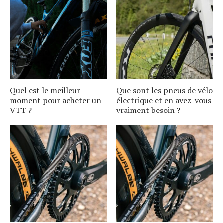
Quel est le meilleur
Que sont les pneus de vélo
moment pour acheter un
électrique et en avez-vous
VTT ?
vraiment besoin ?