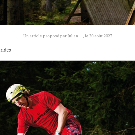
Un article proposé par Julien
, le 20 août 2023
rides