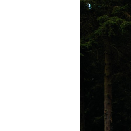
Actualités
Technologies
Tests de produits
Conseils
Tendances
Tous nos articles