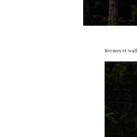
À propos
Bermes et wall