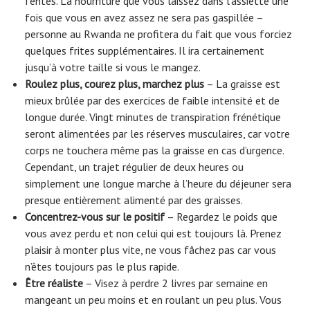
fentes. La nourriture que vous laissez dans l’assiette une
fois que vous en avez assez ne sera pas gaspillée –
personne au Rwanda ne profitera du fait que vous forciez
quelques frites supplémentaires. Il ira certainement
jusqu’à votre taille si vous le mangez.
Roulez plus, courez plus, marchez plus
– La graisse est
mieux brûlée par des exercices de faible intensité et de
longue durée. Vingt minutes de transpiration frénétique
seront alimentées par les réserves musculaires, car votre
corps ne touchera même pas la graisse en cas d’urgence.
Cependant, un trajet régulier de deux heures ou
simplement une longue marche à l’heure du déjeuner sera
presque entièrement alimenté par des graisses.
Concentrez-vous sur le positif
– Regardez le poids que
vous avez perdu et non celui qui est toujours là. Prenez
plaisir à monter plus vite, ne vous fâchez pas car vous
n’êtes toujours pas le plus rapide.
Être réaliste
– Visez à perdre 2 livres par semaine en
mangeant un peu moins et en roulant un peu plus. Vous