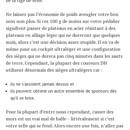
de la tige de selle.
Ne laissez pas l’économie de poids aveugler votre bon
sens non plus. Si ces 100 g de moins sur votre pédalier
signifient passer de plateaux en acier résistant à des
plateaux en alliage léger qui ne dureront que quelques
mois, alors c’est une décision assez stupide. Il en va de
même pour un cockpit ultraléger et une configuration
des sièges qui ne durera pas cinq minutes dans les sauts
de terre. Cependant, la plupart des coureurs DH
utilisent désormais des sièges ultralégers car :
ils ne s’assoient jamais dessus et
ils peuvent obtenir un autre ensemble de sponsors dès
qu’il se brise.
Pour la plupart d’entre nous cependant, casser des
mors est un vrai mal de balle – littéralement si c’est
votre selle qui se fend. Alors encore une fois, n’allez pas