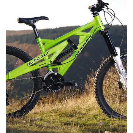
Actualités
Technologies
Tests de produits
Conseils
Tendances
Tous nos articles
À propos