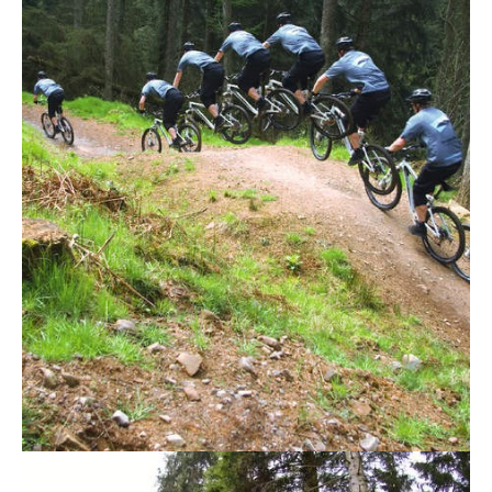
Actualités
Technologies
Tests de produits
Conseils
Tendances
Tous nos articles
À propos