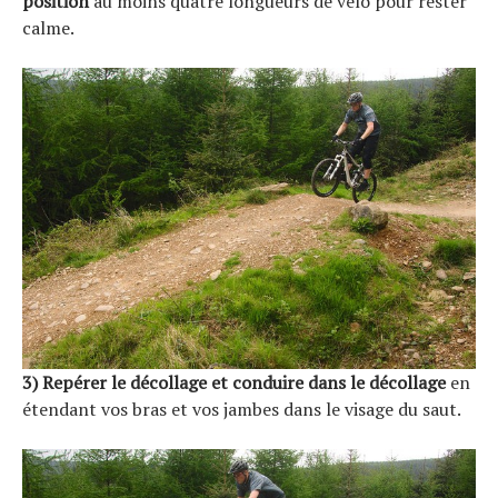
position
au moins quatre longueurs de vélo pour rester
calme.
3) Repérer le décollage
et conduire dans le décollage
en
étendant vos bras et vos jambes dans le visage du saut.