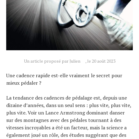
Un article proposé par Julien
, le 20 août 2023
Une cadence rapide est-elle vraiment le secret pour
mieux pédaler ?
La tendance des cadences de pédalage est, depuis une
dizaine d’années, dans un seul sens : plus vite, plus vite,
plus vite. Voir un Lance Armstrong dominant danser
sur des montagnes avec des pédales tournant à des
vitesses incroyables a été un facteur, mais la science a
également joué un rôle, des études suggérant que des