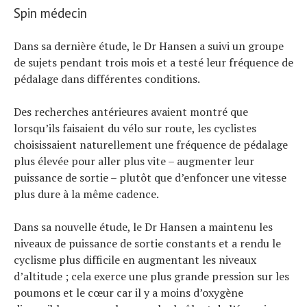
Spin médecin
Actualités
Dans sa dernière étude, le Dr Hansen a suivi un groupe
Technologies
de sujets pendant trois mois et a testé leur fréquence de
Tests de produits
pédalage dans différentes conditions.
Conseils
Tendances
Des recherches antérieures avaient montré que
Tous nos articles
lorsqu’ils faisaient du vélo sur route, les cyclistes
À propos
choisissaient naturellement une fréquence de pédalage
plus élevée pour aller plus vite – augmenter leur
puissance de sortie – plutôt que d’enfoncer une vitesse
plus dure à la même cadence.
Dans sa nouvelle étude, le Dr Hansen a maintenu les
niveaux de puissance de sortie constants et a rendu le
cyclisme plus difficile en augmentant les niveaux
d’altitude ; cela exerce une plus grande pression sur les
poumons et le cœur car il y a moins d’oxygène