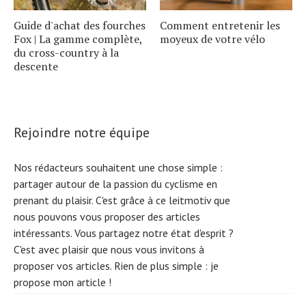
Guide d'achat des fourches
Comment entretenir les
Fox | La gamme complète,
moyeux de votre vélo
du cross-country à la
descente
Rejoindre notre équipe
Nos rédacteurs souhaitent une chose simple :
partager autour de la passion du cyclisme en
prenant du plaisir. C'est grâce à ce leitmotiv que
nous pouvons vous proposer des articles
intéressants. Vous partagez notre état d'esprit ?
C'est avec plaisir que nous vous invitons à
proposer vos articles. Rien de plus simple :
je
propose mon article !
S
e
arc
h
f