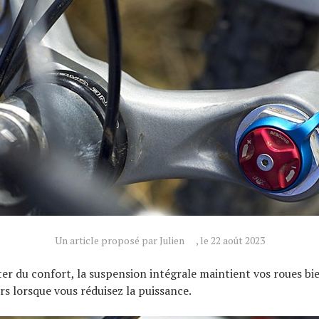
Un article proposé par Julien
, le 22 août 2023
ter du confort, la suspension intégrale maintient vos roues bi
ers lorsque vous réduisez la puissance.