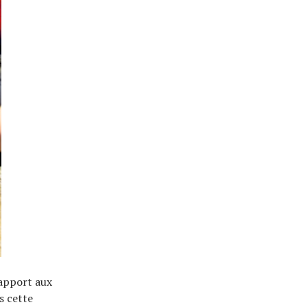
rapport aux
s cette