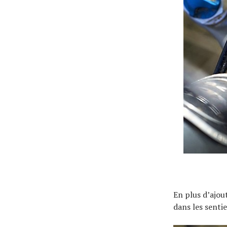
Actualités
Technologies
Tests de produits
Conseils
En plus d’ajou
Tendances
dans les senti
Tous nos articles