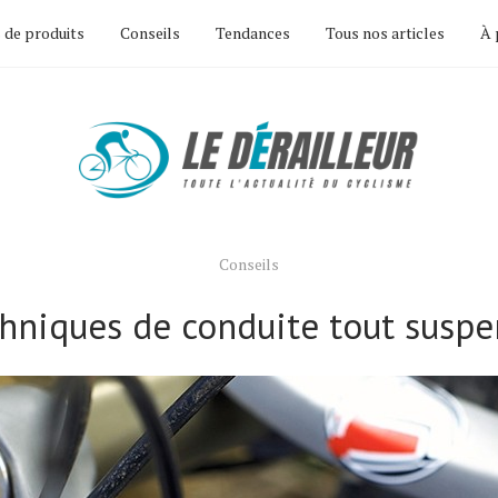
 de produits
Conseils
Tendances
Tous nos articles
À 
Conseils
hniques de conduite tout susp