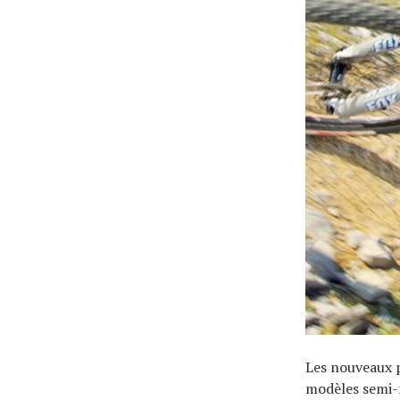
Les nouveaux p
modèles semi-r