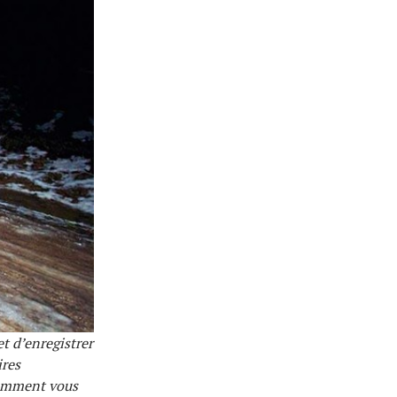
t d’enregistrer
ires
comment vous