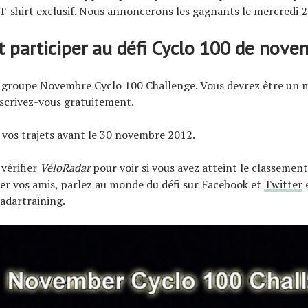
-shirt exclusif. Nous annoncerons les gagnants le mercredi 
participer au défi Cyclo 100 de nove
e groupe Novembre Cyclo 100 Challenge. Vous devrez être un
nscrivez-vous gratuitement.
vos trajets avant le 30 novembre 2012.
vérifier
VéloRadar
pour voir si vous avez atteint le classement.
er vos amis, parlez au monde du défi sur Facebook et
Twitter
e
adartraining.