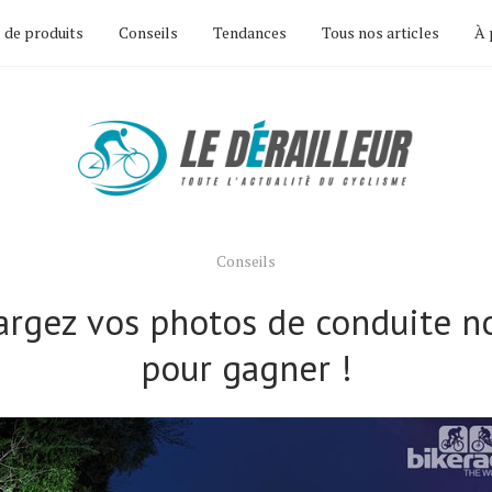
 de produits
Conseils
Tendances
Tous nos articles
À 
Conseils
argez vos photos de conduite n
pour gagner !