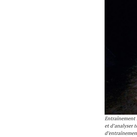
Entraînement L
et d’analyser t
d’entraînement