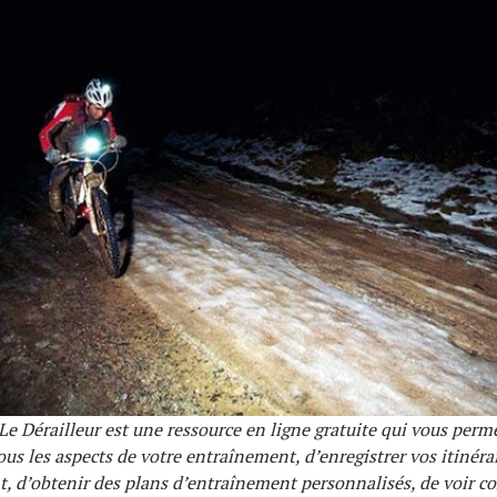
e Dérailleur
est une ressource en ligne gratuite qui vous perme
ous les aspects de votre entraînement, d’enregistrer vos itinéra
, d’obtenir des plans d’entraînement personnalisés, de voir 