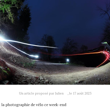
Un article proposé par Julien
, le 17 août 2023
 la photographie de vélo ce week-end