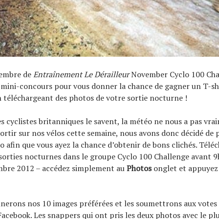
membre de
Entraînement Le Dérailleur
November Cyclo 100 Cha
mini-concours pour vous donner la chance de gagner un T-shir
téléchargeant des photos de votre sortie nocturne !
 cyclistes britanniques le savent, la météo ne nous a pas vra
ortir sur nos vélos cette semaine, nous avons donc décidé de 
 afin que vous ayez la chance d’obtenir de bons clichés. Télé
sorties nocturnes dans le groupe Cyclo 100 Challenge avant 
mbre 2012 – accédez simplement au
Photos
onglet et appuyez
nerons nos 10 images préférées et les soumettrons aux votes
ebook. Les snappers qui ont pris les deux photos avec le plus