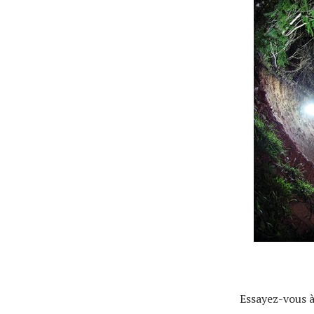
Actualités
Technologies
Tests de produits
Conseils
Tendances
Tous nos articles
Essayez-vous à
À propos