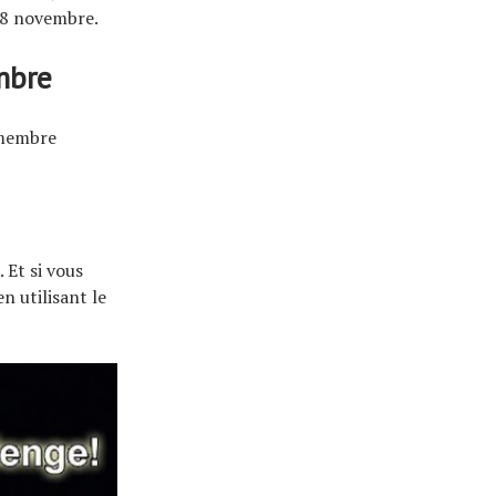
28 novembre.
mbre
 membre
 Et si vous
n utilisant le