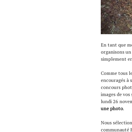
En tant que 
organisons un 
simplement en 
Comme tous les
encouragés à s
concours photo
images de vos 
lundi 26 nove
une photo
.
Nous sélection
communauté Fac