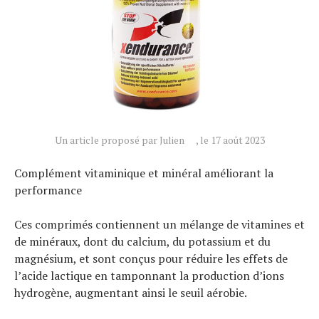
Conseils
Tendances
Tous nos articles
À propos
Un article proposé par Julien
, le 17 août 2023
Complément vitaminique et minéral améliorant la
performance
Ces comprimés contiennent un mélange de vitamines et
de minéraux, dont du calcium, du potassium et du
magnésium, et sont conçus pour réduire les effets de
l’acide lactique en tamponnant la production d’ions
hydrogène, augmentant ainsi le seuil aérobie.