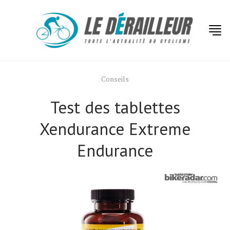
Conseils
Test des tablettes
Xendurance Extreme
Endurance
Actualités
Technologies
Tests de produits