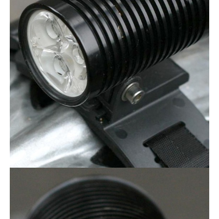
Actualités
Technologies
Tests de produits
Conseils