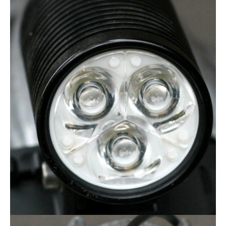
Tendances
Tous nos articles
À propos