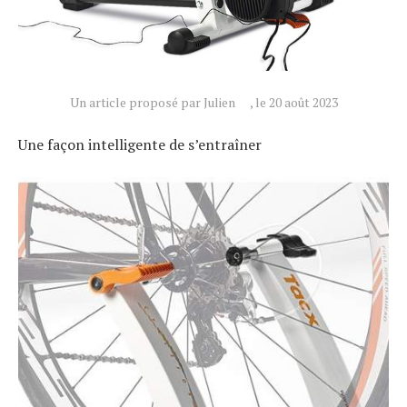
Un article proposé par Julien
, le 20 août 2023
Actualités
Une façon intelligente de s’entraîner
Technologies
Tests de produits
Conseils
Tendances
Tous nos articles
À propos