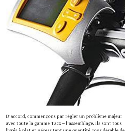
D’accord, commençons par régler un problème majeur
avec toute la gamme Tacx – l’assemblage. Ils sont tous
livrés à plat et nécessitent une quantité considérable de