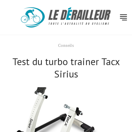
Conseils
Test du turbo trainer Tacx
Sirius
Actualités
Technologies
Tests de produits
Conseils