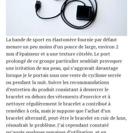
La bande de sport en élastomère fournie par défaut
mesure un peu moins d’un pouce de large, environ 2
mm d’épaisseur et a une texture côtelée. Le port
prolongé de ce groupe particulier semblait provoquer
une irritation de ma peau, qui s’aggravait davantage
lorsque je le portais sous une veste de cyclisme serrée
ou pendant la nuit. Suivre les recommandations
d’entretien du produit consistant à desserrer le
bracelet en dehors des vêtements d’exercice et à
nettoyer régulièrement le bracelet a contribué à
remédier à cela, mais je suppose que l’achat d’un
bracelet alternatif, peut-être le bracelet en cuir de luxe,
résoudrait le problème. J’ai cependant constaté
qu’après quelques semaines d’utilisation, et en