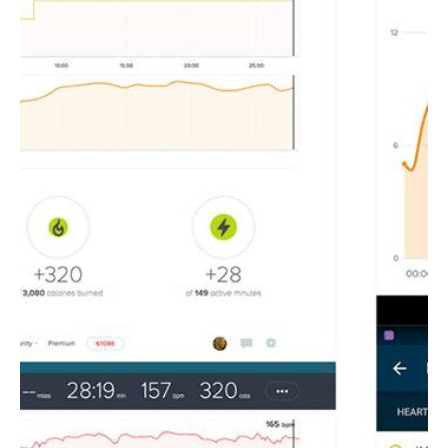
Actualités
Technologies
Tests de produits
Conseils
Tendances
Tous nos articles
À propos