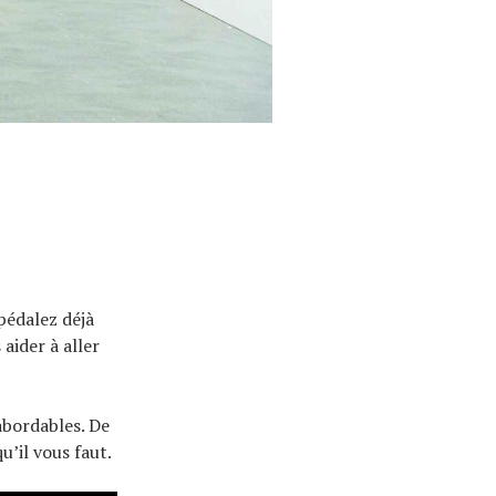
pédalez déjà
aider à aller
abordables. De
u’il vous faut.