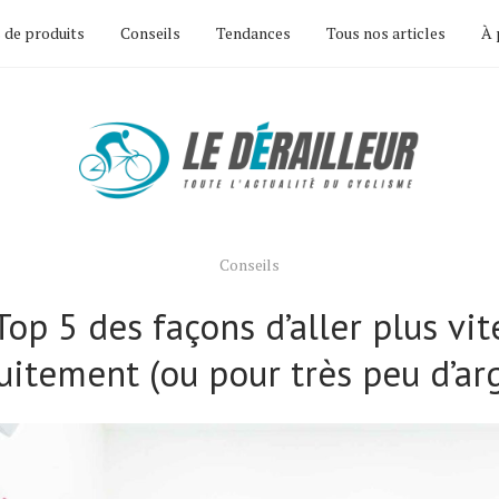
 de produits
Conseils
Tendances
Tous nos articles
À 
Conseils
Top 5 des façons d’aller plus vit
uitement (ou pour très peu d’ar