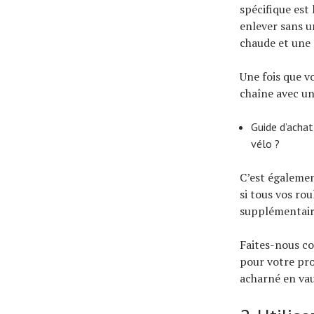
spécifique est 
enlever sans u
chaude et une p
Une fois que v
chaîne avec un
Guide d’achat
vélo ?
C’est égalemen
si tous vos ro
supplémentair
Faites-nous co
pour votre proc
acharné en vau