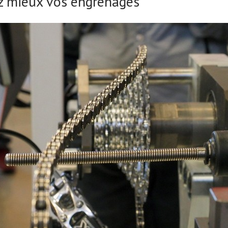
sez mieux vos engrenages