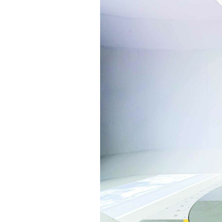
Actualités
Technologies
Tests de produits
Conseils
Tendances
Tous nos articles