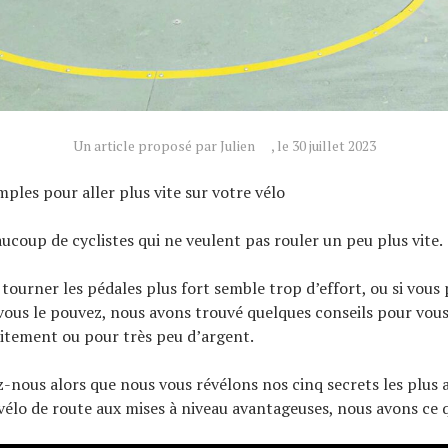
Un article proposé par Julien
, le 30 juillet 2023
ples pour aller plus vite sur votre vélo
aucoup de cyclistes qui ne veulent pas rouler un peu plus vite.
tourner les pédales plus fort semble trop d’effort, ou si vous 
 vous le pouvez, nous avons trouvé quelques conseils pour vous 
uitement ou pour très peu d’argent.
z-nous alors que nous vous révélons nos cinq secrets les plus 
 vélo de route aux mises à niveau avantageuses, nous avons ce q