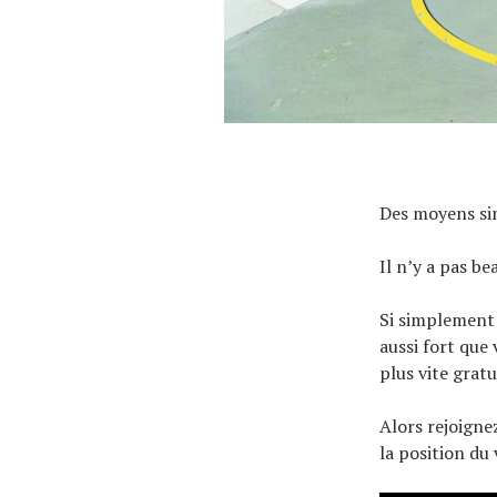
À propos
Des moyens sim
Il n’y a pas be
Si simplement 
aussi fort que
plus vite grat
Alors rejoigne
la position du