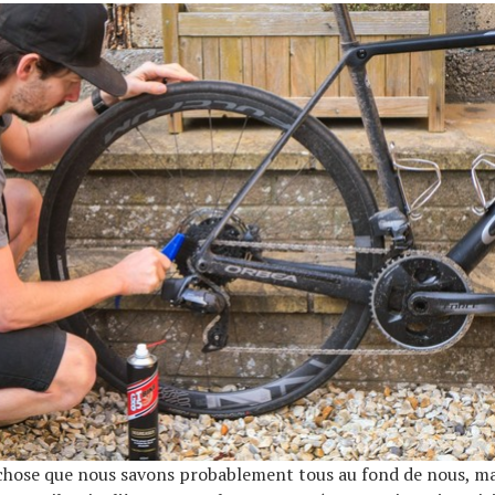
chose que nous savons probablement tous au fond de nous, mai