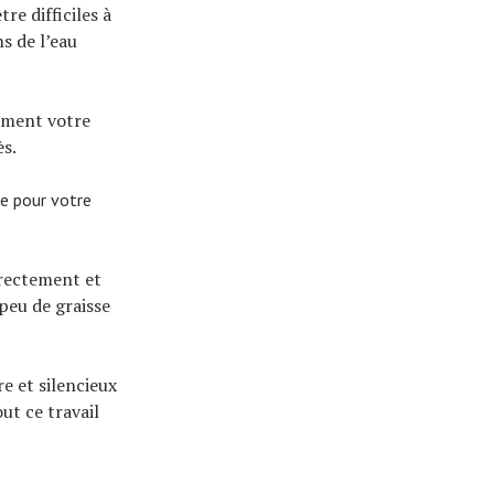
re difficiles à
s de l’eau
sement votre
ès.
ne pour votre
rrectement et
peu de graisse
e et silencieux
ut ce travail