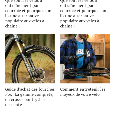
Que sont les vélos à
Que sont les vélos à
entraînement par
entraînement par
courroie et pourquoi sont-
courroie et pourquoi sont-
ils une alternative
ils une alternative
populaire aux vélos à
populaire aux vélos à
chaîne ?
chaîne ?
Guide d'achat des fourches
Comment entretenir les
Fox | La gamme complète,
moyeux de votre vélo
du cross-country à la
descente