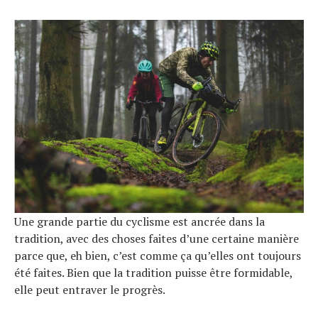
Une grande partie du cyclisme est ancrée dans la
tradition, avec des choses faites d’une certaine manière
parce que, eh bien, c’est comme ça qu’elles ont toujours
été faites. Bien que la tradition puisse être formidable,
elle peut entraver le progrès.