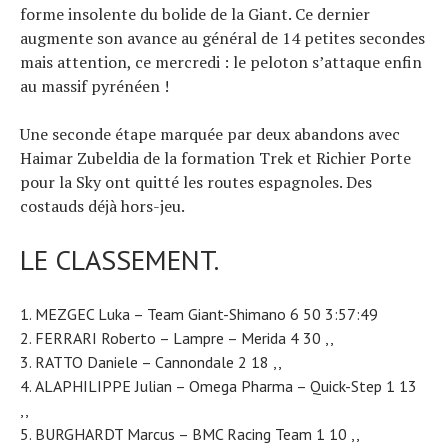
forme insolente du bolide de la Giant. Ce dernier
augmente son avance au général de 14 petites secondes
mais attention, ce mercredi : le peloton s’attaque enfin
au massif pyrénéen !
Une seconde étape marquée par deux abandons avec
Haimar Zubeldia de la formation Trek et Richier Porte
pour la Sky ont quitté les routes espagnoles. Des
costauds déjà hors-jeu.
LE CLASSEMENT.
MEZGEC Luka – Team Giant-Shimano 6 50 3:57:49
FERRARI Roberto – Lampre – Merida 4 30 ,,
RATTO Daniele – Cannondale 2 18 ,,
ALAPHILIPPE Julian – Omega Pharma – Quick-Step 1 13
,,
BURGHARDT Marcus – BMC Racing Team 1 10 ,,