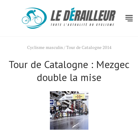
Cyclisme masculin
/
Tour de Catalogne 2014
Tour de Catalogne : Mezgec
double la mise
Actualités
Technologies
Tests de produits
Conseils
Tendances
Tous nos articles